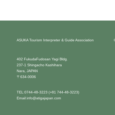
ASUKA Tourism Interpreter & Guide Association
402 FukudaFudosan Yagi Bldg.
237-1 Shingacho Kashihara
Nara, JAPAN
〒634-0006
TEL:0744-48-3223 (+81 744-48-3223)
Email:info@atigajapan.com